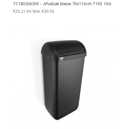
TC180206300 – Afvalzak blauw 70x110cm T100 10st
€
25.21
inc btw:
€
30.50