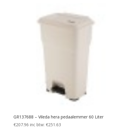
GR137688 – Vileda hera pedaalemmer 60 Liter
€
207.96
inc btw:
€
251.63