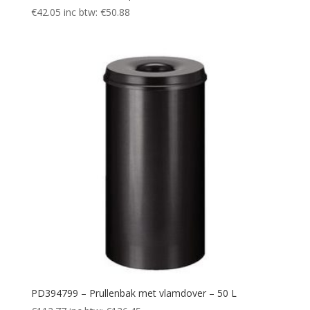
€
42.05
inc btw:
€
50.88
PD394799 – Prullenbak met vlamdover – 50 L