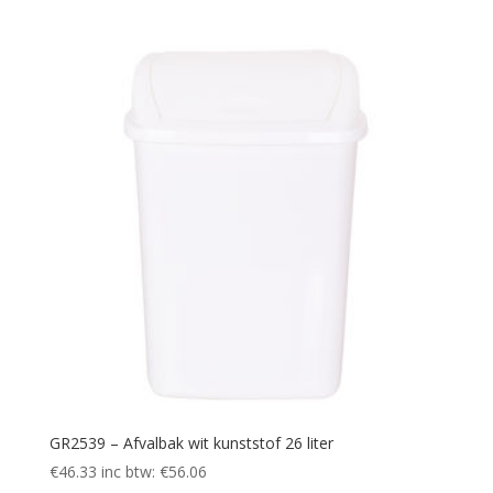
GR2539 – Afvalbak wit kunststof 26 liter
€
46.33
inc btw:
€
56.06