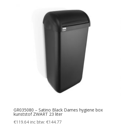
GR035080 – Satino Black Dames hygiene box
kunststof ZWART 23 liter
€
119.64
inc btw:
€
144.77