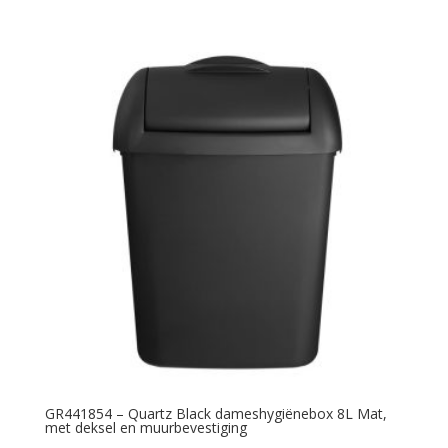
GR441854 – Quartz Black dameshygiënebox 8L Mat,
met deksel en muurbevestiging