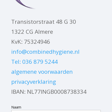
Transistorstraat 48 G 30
1322 CG Almere
KvK: 75324946
info@combinedhygiene.nl
Tel: 036 879 5244
algemene voorwaarden
privacyverklaring
IBAN: NL77INGB0008738334
Naam