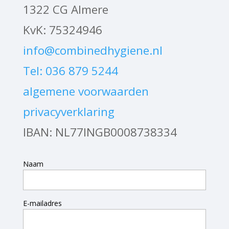
1322 CG Almere
KvK: 75324946
info@combinedhygiene.nl
Tel: 036 879 5244
algemene voorwaarden
privacyverklaring
IBAN: NL77INGB0008738334
Naam
E-mailadres