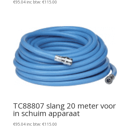
€
95.04
inc btw:
€
115.00
TC88807 slang 20 meter voor
in schuim apparaat
€
95.04
inc btw:
€
115.00