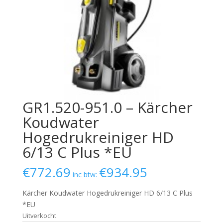
GR1.520-951.0 – Kärcher
Koudwater
Hogedrukreiniger HD
6/13 C Plus *EU
€
772.69
€
934.95
inc btw:
Kärcher Koudwater Hogedrukreiniger HD 6/13 C Plus
*EU
Uitverkocht