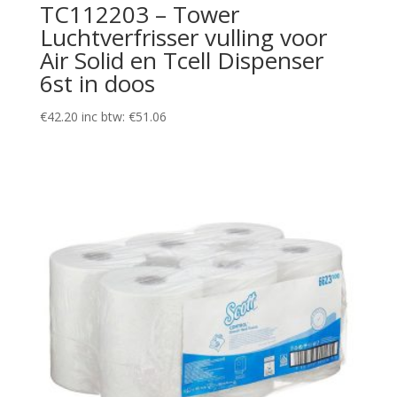
TC112203 – Tower
Luchtverfrisser vulling voor
Air Solid en Tcell Dispenser
6st in doos
€
42.20
inc btw:
€
51.06