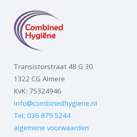
Transistorstraat 48 G 30
1322 CG Almere
KvK: 75324946
info@combinedhygiene.nl
Tel: 036 879 5244
algemene voorwaarden