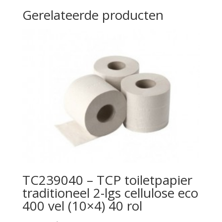
Gerelateerde producten
TC239040 – TCP toiletpapier
traditioneel 2-lgs cellulose eco
400 vel (10×4) 40 rol