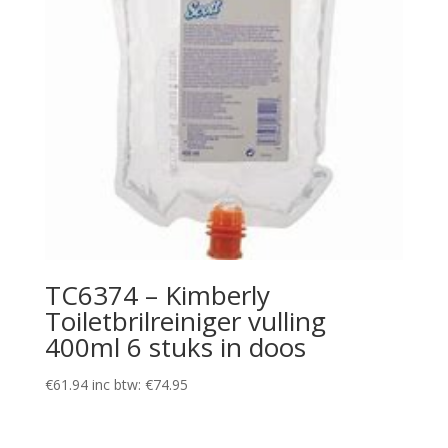
TC6374 – Kimberly
Toiletbrilreiniger vulling
400ml 6 stuks in doos
€
61.94
inc btw:
€
74.95