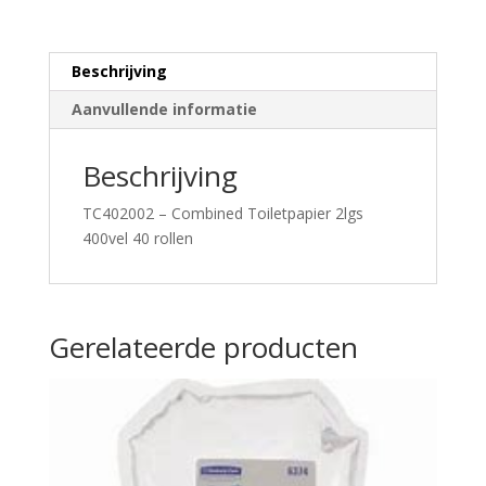
(HP00425)
aantal
Beschrijving
Aanvullende informatie
Beschrijving
TC402002 – Combined Toiletpapier 2lgs
400vel 40 rollen
Gerelateerde producten