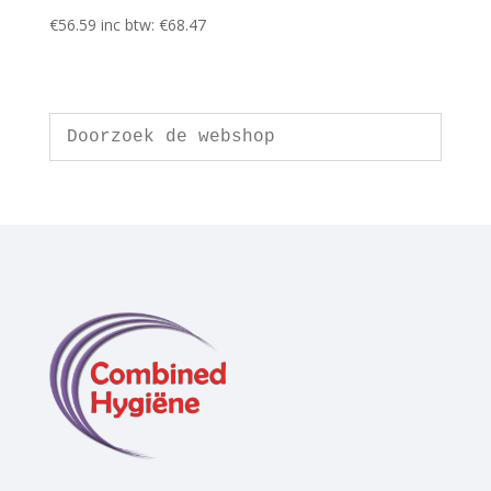
€
56.59
inc btw:
€
68.47