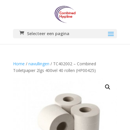
Selecteer een pagina
Home
/
navullingen
/ TC402002 – Combined
Toiletpapier 2lgs 400vel 40 rollen (HP00425)