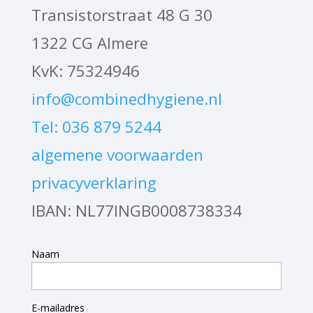
Transistorstraat 48 G 30
1322 CG Almere
KvK: 75324946
info@combinedhygiene.nl
Tel: 036 879 5244
algemene voorwaarden
privacyverklaring
IBAN: NL77INGB0008738334
Naam
E-mailadres