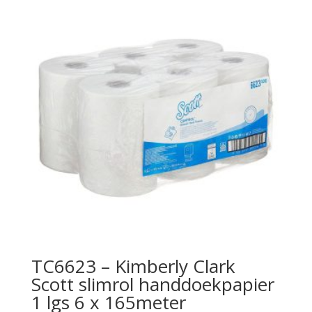
TC6623 – Kimberly Clark
Scott slimrol handdoekpapier
1 lgs 6 x 165meter