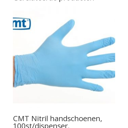
CMT Nitril handschoenen,
100st/dispenser,