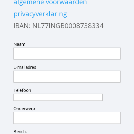
algemene voorwaarden
privacyverklaring
IBAN: NL77INGB0008738334
Naam
E-mailadres
Telefoon
Onderwerp
Bericht