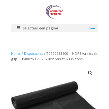
Selecteer een pagina
Home
/
Disposables
/ TC150233100 – HDPE vuilniszak
grijs, 61x80cm.T23 25x20st 500 stuks in doos