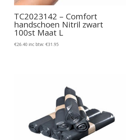
TC2023142 – Comfort
handschoen Nitril zwart
100st Maat L
€
26.40
inc btw:
€
31.95