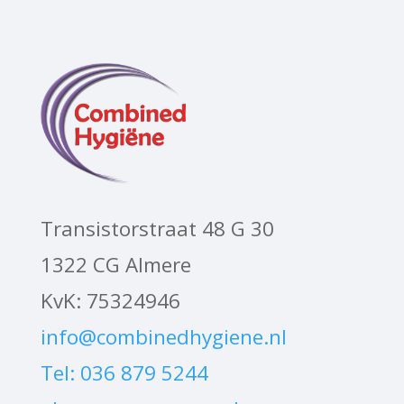
Transistorstraat 48 G 30
1322 CG Almere
KvK: 75324946
info@combinedhygiene.nl
Tel: 036 879 5244