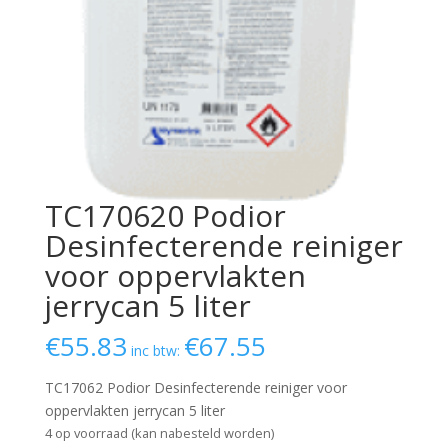
TC170620 Podior
Desinfecterende reiniger
voor oppervlakten
jerrycan 5 liter
€
55.83
€
67.55
inc btw:
TC17062 Podior Desinfecterende reiniger voor
oppervlakten jerrycan 5 liter
4 op voorraad (kan nabesteld worden)