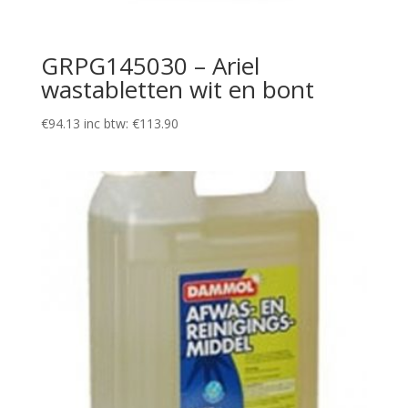
GRPG145030 – Ariel
wastabletten wit en bont
€
94.13
inc btw:
€
113.90