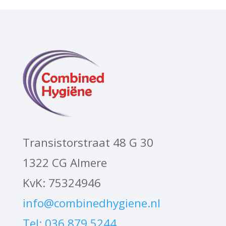
Transistorstraat 48 G 30
1322 CG Almere
KvK: 75324946
info@combinedhygiene.nl
Tel: 036 879 5244