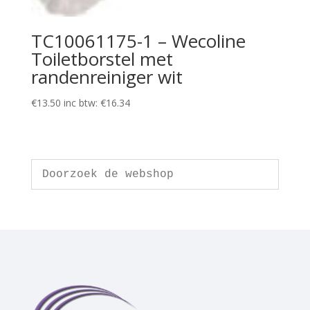
TC10061175-1 – Wecoline
Toiletborstel met
randenreiniger wit
€
13.50
inc btw:
€
16.34