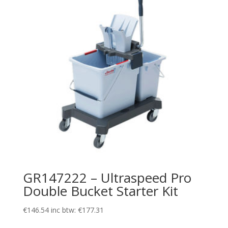
GR147222 – Ultraspeed Pro
Double Bucket Starter Kit
€
146.54
inc btw:
€
177.31