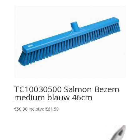
TC10030500 Salmon Bezem
medium blauw 46cm
€
50.90
inc btw:
€
61.59