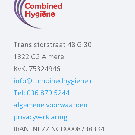
Transistorstraat 48 G 30
1322 CG Almere
KvK: 75324946
info@combinedhygiene.nl
Tel: 036 879 5244
algemene voorwaarden
privacyverklaring
IBAN: NL77INGB0008738334