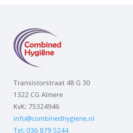
Transistorstraat 48 G 30
1322 CG Almere
KvK: 75324946
info@combinedhygiene.nl
Tel: 036 879 5244