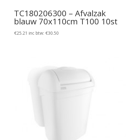
TC180206300 – Afvalzak
blauw 70x110cm T100 10st
€
25.21
inc btw:
€
30.50