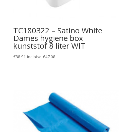
TC180322 – Satino White
Dames hygiene box
kunststof 8 liter WIT
€
38.91
inc btw:
€
47.08