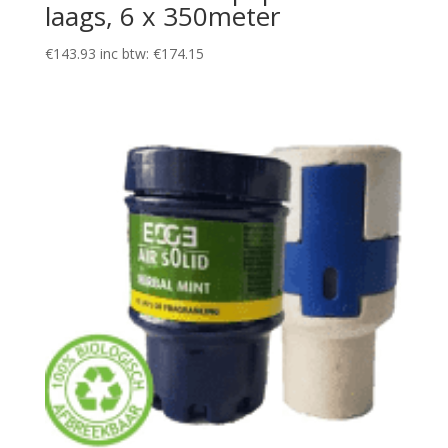
laags, 6 x 350meter
€
143.93
inc btw:
€
174.15