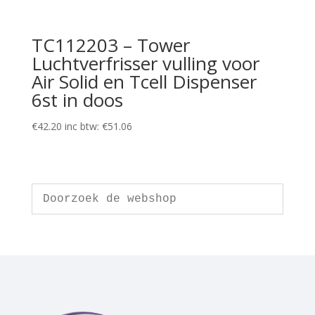
TC112203 – Tower
Luchtverfrisser vulling voor
Air Solid en Tcell Dispenser
6st in doos
€
42.20
inc btw:
€
51.06