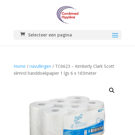
Selecteer een pagina
Home
/
navullingen
/ TC6623 – Kimberly Clark Scott
slimrol handdoekpapier 1 lgs 6 x 165meter