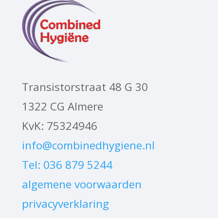
Transistorstraat 48 G 30
1322 CG Almere
KvK: 75324946
info@combinedhygiene.nl
Tel: 036 879 5244
algemene voorwaarden
privacyverklaring