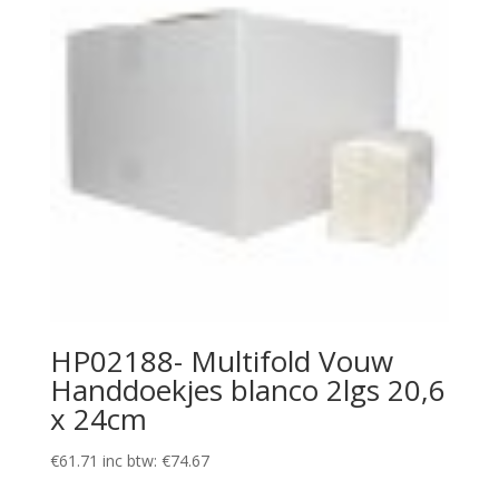
HP02188- Multifold Vouw
Handdoekjes blanco 2lgs 20,6
x 24cm
€
61.71
inc btw:
€
74.67